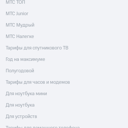
МТС ТОП
МТС Junior
МТС Мудрый
МТС Налегке
Тарифы для спутникового ТВ
Год на максимуме
Полугодовой
Тарифы для часов и модемов
Для ноутбука мини
Для ноутбука
Для устройств