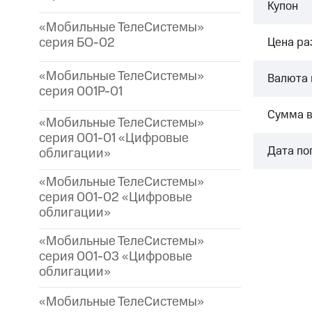
Купон
«Мобильные ТелеСистемы»
серия БО-02
Цена р
«Мобильные ТелеСистемы»
Валюта 
серия 001P-01
Сумма 
«Мобильные ТелеСистемы»
серия 001-01 «Цифровые
Дата по
облигации»
«Мобильные ТелеСистемы»
серия 001-02 «Цифровые
облигации»
«Мобильные ТелеСистемы»
серия 001-03 «Цифровые
облигации»
«Мобильные ТелеСистемы»