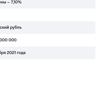
оны – 7,10%
ский рубль
 000 000
бря 2021 года