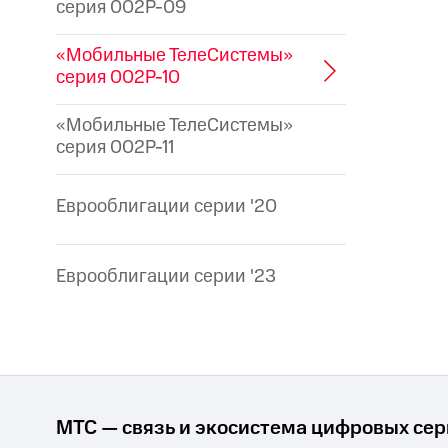
серия 002P-09
«Мобильные ТелеСистемы»
серия 002P-10
«Мобильные ТелеСистемы»
серия 002P-11
Еврооблигации серии '20
Еврооблигации серии '23
МТС — связь и экосистема цифровых се