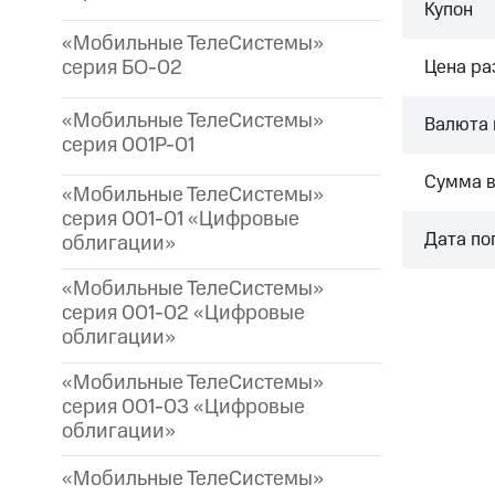
Купон
«Мобильные ТелеСистемы»
серия БО-02
Цена р
«Мобильные ТелеСистемы»
Валюта 
серия 001P-01
Сумма 
«Мобильные ТелеСистемы»
серия 001-01 «Цифровые
Дата по
облигации»
«Мобильные ТелеСистемы»
серия 001-02 «Цифровые
облигации»
«Мобильные ТелеСистемы»
серия 001-03 «Цифровые
облигации»
«Мобильные ТелеСистемы»