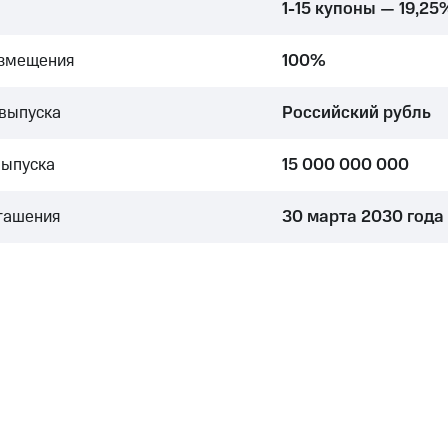
1-15 купоны — 19,25
азмещения
100%
выпуска
Российский рубль
выпуска
15 000 000 000
гашения
30 марта 2030 года