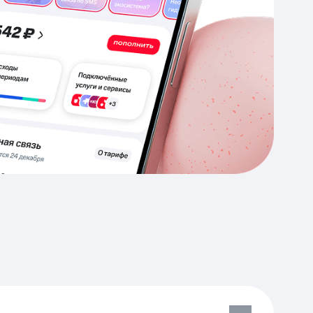
Приложения
Финансы
угого оператора
Оплата
Интернет-магазин
скидки
Все товары