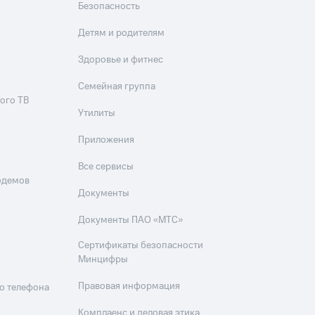
Безопасность
Детям и родителям
Здоровье и фитнес
Семейная группа
ого ТВ
Утилиты
Приложения
Все сервисы
одемов
Документы
Документы ПАО «МТС»
Сертификаты безопасности
Минцифры
Правовая информация
о телефона
Комплаенс и деловая этика