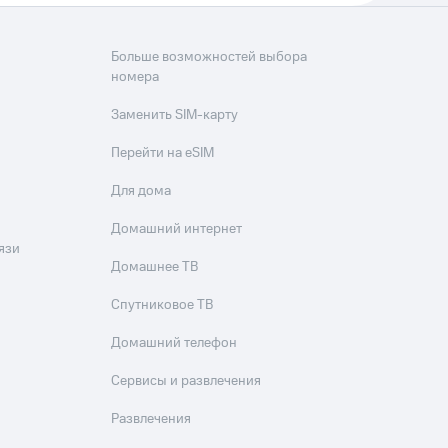
Больше возможностей выбора
номера
Заменить SIM-карту
Перейти на eSIM
Для дома
Домашний интернет
язи
Домашнее ТВ
Спутниковое ТВ
Домашний телефон
Сервисы и развлечения
Развлечения