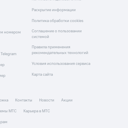
Раскрытие информации
Политика обработки cookies
Соглашение о пользовании
оим номером
системой
Правила применения
рекомендательных технологий
 Telegram
Условия использования сервиса
мер
Карта сайта
мер
ржка
Контакты
Новости
Акции
стемы МТС
Карьера в МТС
орам