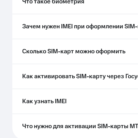
Что такое биометрия
ле при оплате с карты МТС Деньги
Зачем нужен IMEI при оформлении SIM
Сколько SIM-карт можно оформить
Как активировать SIM-карту через Госу
Как узнать IMEI
Что нужно для активации SIM-карты М