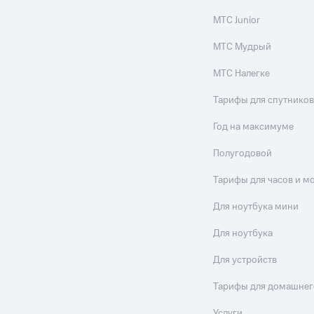
МТС Junior
МТС Мудрый
МТС Налегке
Тарифы для спутников
Год на максимуме
Полугодовой
Тарифы для часов и м
Для ноутбука мини
Для ноутбука
Для устройств
Тарифы для домашнег
Услуги