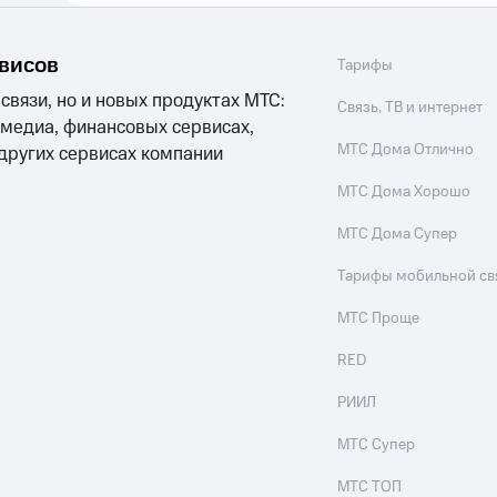
рвисов
Тарифы
 связи, но и новых продуктах МТС:
Связь, ТВ и интернет
 медиа, финансовых сервисах,
МТС Дома Отлично
 других сервисах компании
МТС Дома Хорошо
МТС Дома Супер
Тарифы мобильной св
МТС Проще
RED
РИИЛ
МТС Супер
МТС ТОП